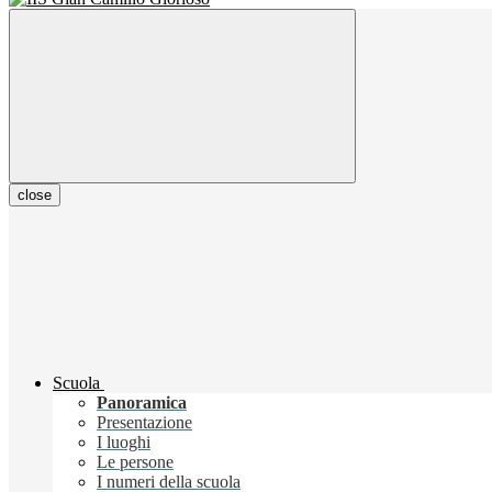
close
Scuola
Panoramica
Presentazione
I luoghi
Le persone
I numeri della scuola