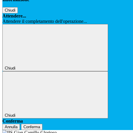
Chiudi
Attendere...
Attendere il completamento dell'operazione...
Chiudi
Chiudi
Conferma
Annulla
Conferma