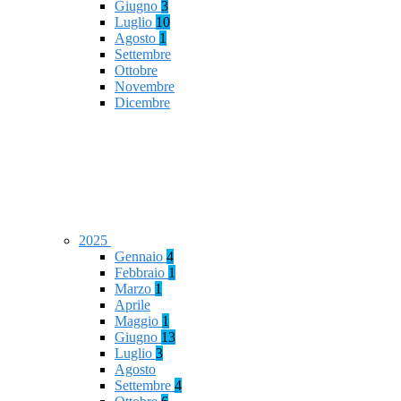
Giugno
3
Luglio
10
Agosto
1
Settembre
Ottobre
Novembre
Dicembre
2025
Gennaio
4
Febbraio
1
Marzo
1
Aprile
Maggio
1
Giugno
13
Luglio
3
Agosto
Settembre
4