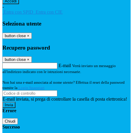
-
Entra con SPID
Entra con CIE
Seleziona utente
button close
×
Recupero password
button close
×
E-mail
Verrà inviato un messaggio
all'indirizzo indicato con le istruzioni necessarie.
Non hai una e-mail associata al nome utente? Effettua il reset della password
tramite la
Login Spaggiari
E-mail inviata, si prega di controllare la casella di posta elettronica!
Errore
Chiudi
Successo