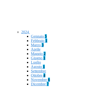
2024
Gennaio
5
Febbraio
1
Marzo
3
Aprile
Maggio
2
Giugno
1
Luglio
Agosto
1
Settembre
Ottobre
4
Novembre
6
Dicembre
7