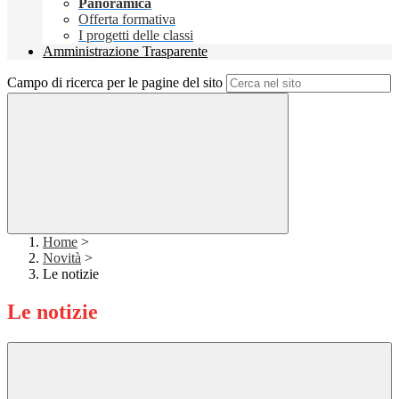
Panoramica
Offerta formativa
I progetti delle classi
Amministrazione Trasparente
Campo di ricerca per le pagine del sito
Home
>
Novità
>
Le notizie
Le notizie