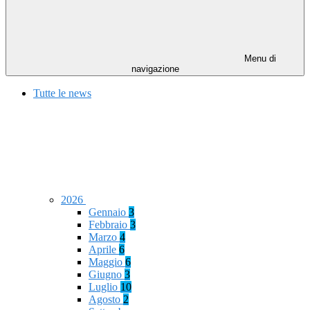
Menu di
navigazione
Tutte le news
2026
Gennaio
3
Febbraio
3
Marzo
4
Aprile
6
Maggio
6
Giugno
3
Luglio
10
Agosto
2