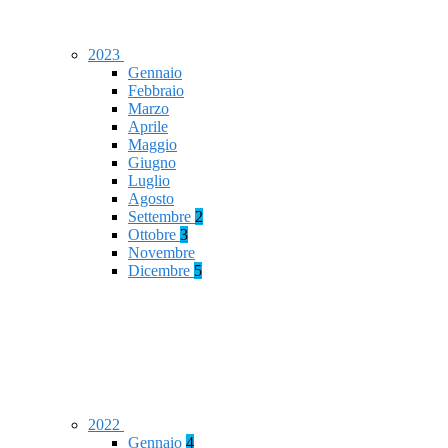
2023
Gennaio
Febbraio
Marzo
Aprile
Maggio
Giugno
Luglio
Agosto
Settembre
2
Ottobre
3
Novembre
Dicembre
5
2022
Gennaio
4