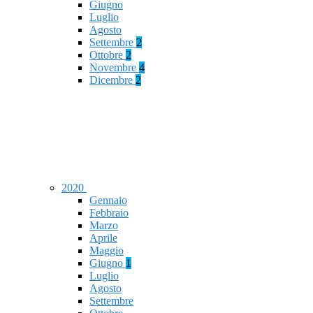
Giugno
Luglio
Agosto
Settembre
2
Ottobre
2
Novembre
4
Dicembre
2
2020
Gennaio
Febbraio
Marzo
Aprile
Maggio
Giugno
1
Luglio
Agosto
Settembre