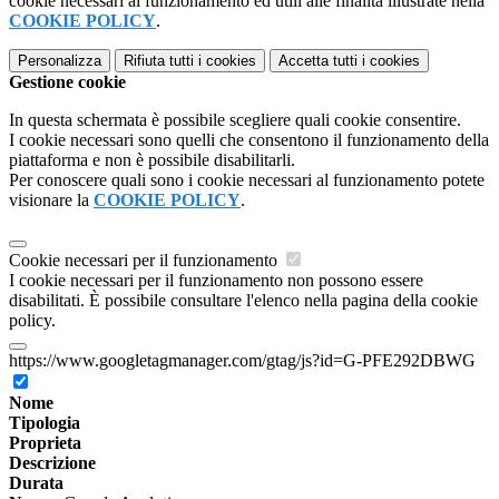
cookie necessari al funzionamento ed utili alle finalità illustrate nella
COOKIE POLICY
.
Personalizza
Rifiuta tutti
i cookies
Accetta tutti
i cookies
Gestione cookie
In questa schermata è possibile scegliere quali cookie consentire.
I cookie necessari sono quelli che consentono il funzionamento della
piattaforma e non è possibile disabilitarli.
Per conoscere quali sono i cookie necessari al funzionamento potete
visionare la
COOKIE POLICY
.
Cookie necessari per il funzionamento
I cookie necessari per il funzionamento non possono essere
disabilitati. È possibile consultare l'elenco nella pagina della cookie
policy.
https://www.googletagmanager.com/gtag/js?id=G-PFE292DBWG
Nome
Tipologia
Proprieta
Descrizione
Durata