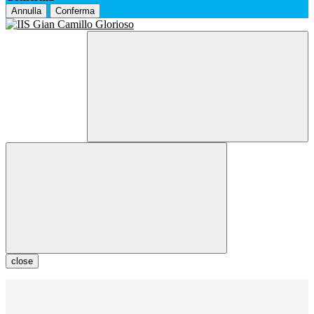
Annulla
Conferma
close