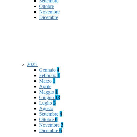
Settembre
Ottobre
Novembre
Dicembre
2025
Gennaio
4
Febbraio
1
Marzo
1
Aprile
Maggio
1
Giugno
13
Luglio
3
Agosto
Settembre
4
Ottobre
6
Novembre
3
Dicembre
6