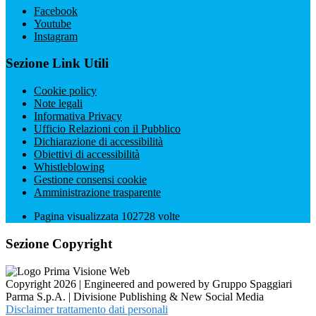
Facebook
Youtube
Instagram
Sezione Link Utili
Cookie policy
Note legali
Informativa Privacy
Ufficio Relazioni con il Pubblico
Dichiarazione di accessibilità
Obiettivi di accessibilità
Whistleblowing
Gestione consensi cookie
Amministrazione trasparente
Pagina visualizzata
102728
volte
Sezione Copyright
Copyright 2026 | Engineered and powered by Gruppo Spaggiari
Parma S.p.A. | Divisione Publishing & New Social Media
Disclaimer trattamento dati personali