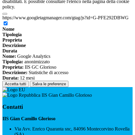
disabilitati. È possibile consultare l'elenco nella pagina della cookie
policy.
https://www.googletagmanager.com/gtag/js?id=G-PFE292DBWG
Nome
Tipologia
Proprieta
Descrizione
Durata
Nome:
Google Analytics
Tipologia:
anonimizzato
Proprieta:
IIS GC Glorioso
Descrizione:
Statistiche di accesso
Durata:
12 mesi
Accetta tutti
Salva le preferenze
IIS Gian Camillo Glorioso
Contatti
IIS Gian Camillo Glorioso
Via Avv. Enrico Quaranta snc, 84096 Montecorvino Rovella
(SA)