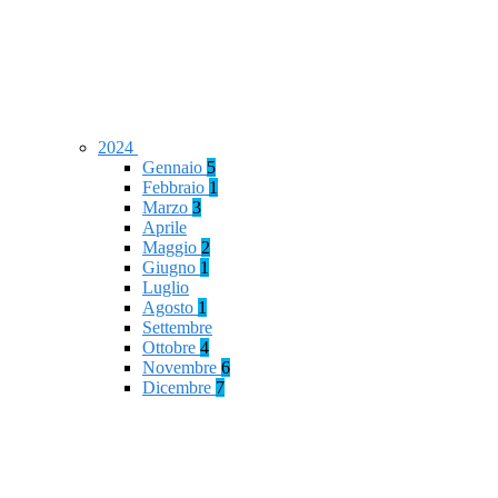
2024
Gennaio
5
Febbraio
1
Marzo
3
Aprile
Maggio
2
Giugno
1
Luglio
Agosto
1
Settembre
Ottobre
4
Novembre
6
Dicembre
7