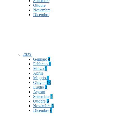
Settembre
Ottobre
Novembre
Dicembre
2025
Gennaio
4
Febbraio
1
Marzo
1
Aprile
Maggio
1
Giugno
13
Luglio
3
Agosto
Settembre
4
Ottobre
6
Novembre
3
Dicembre
6