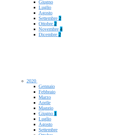
Giugno
Luglio
Agosto
Settembre
2
Ottobre
2
Novembre
4
Dicembre
2
2020
Gennaio
Febbraio
Marzo
Aprile
Maggio
Giugno
1
Luglio
Agosto
Settembre