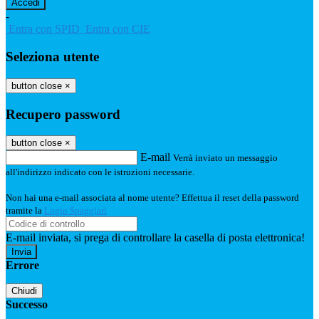
-
Entra con SPID
Entra con CIE
Seleziona utente
button close
×
Recupero password
button close
×
E-mail
Verrà inviato un messaggio
all'indirizzo indicato con le istruzioni necessarie.
Non hai una e-mail associata al nome utente? Effettua il reset della password
tramite la
Login Spaggiari
E-mail inviata, si prega di controllare la casella di posta elettronica!
Errore
Chiudi
Successo