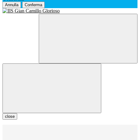
Annulla
Conferma
close