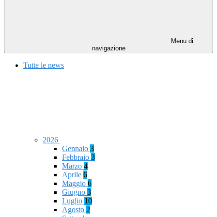
Menu di
navigazione
Tutte le news
2026
Gennaio
3
Febbraio
3
Marzo
4
Aprile
6
Maggio
6
Giugno
3
Luglio
10
Agosto
2