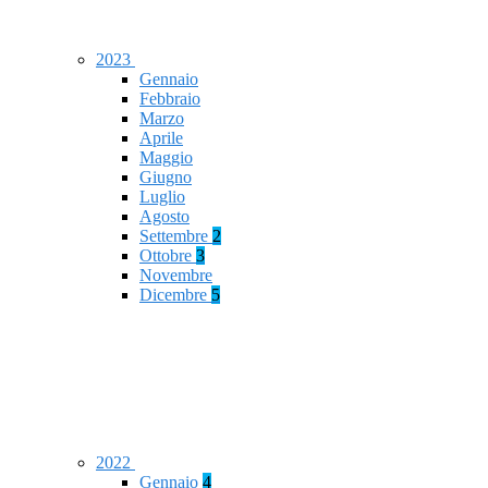
2023
Gennaio
Febbraio
Marzo
Aprile
Maggio
Giugno
Luglio
Agosto
Settembre
2
Ottobre
3
Novembre
Dicembre
5
2022
Gennaio
4