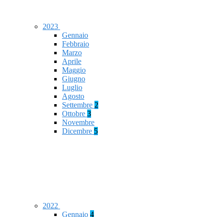
2023
Gennaio
Febbraio
Marzo
Aprile
Maggio
Giugno
Luglio
Agosto
Settembre
2
Ottobre
3
Novembre
Dicembre
5
2022
Gennaio
4