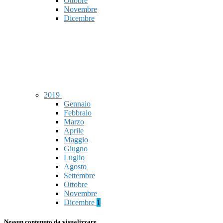
Ottobre
Novembre
Dicembre
2019
Gennaio
Febbraio
Marzo
Aprile
Maggio
Giugno
Luglio
Agosto
Settembre
Ottobre
Novembre
Dicembre
1
Nessun contenuto da visualizzare