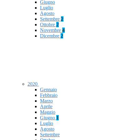
Giugno
Luglio
Agosto
Settembre
2
Ottobre
2
Novembre
4
Dicembre
2
2020
Gennaio
Febbraio
Marzo
Aprile
Maggio
Giugno
1
Luglio
Agosto
Settembre