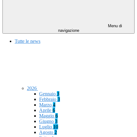
Menu di
navigazione
Tutte le news
2026
Gennaio
3
Febbraio
3
Marzo
4
Aprile
6
Maggio
6
Giugno
3
Luglio
10
Agosto
2