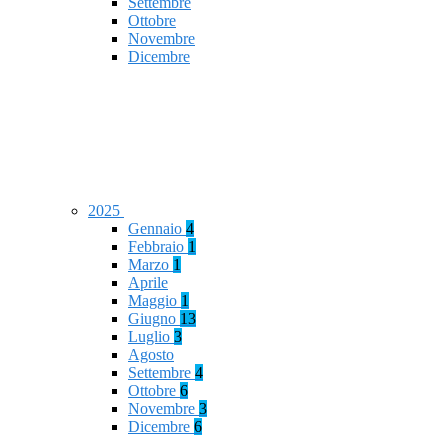
Settembre
Ottobre
Novembre
Dicembre
2025
Gennaio
4
Febbraio
1
Marzo
1
Aprile
Maggio
1
Giugno
13
Luglio
3
Agosto
Settembre
4
Ottobre
6
Novembre
3
Dicembre
6