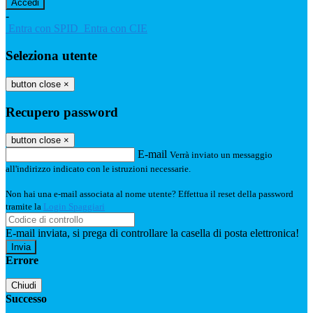
-
Entra con SPID
Entra con CIE
Seleziona utente
button close
×
Recupero password
button close
×
E-mail
Verrà inviato un messaggio
all'indirizzo indicato con le istruzioni necessarie.
Non hai una e-mail associata al nome utente? Effettua il reset della password
tramite la
Login Spaggiari
E-mail inviata, si prega di controllare la casella di posta elettronica!
Errore
Chiudi
Successo