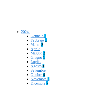
2024
Gennaio
5
Febbraio
1
Marzo
3
Aprile
Maggio
2
Giugno
1
Luglio
Agosto
1
Settembre
Ottobre
4
Novembre
6
Dicembre
7