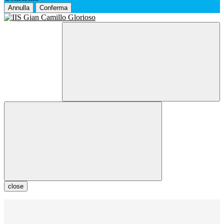
Annulla
Conferma
close