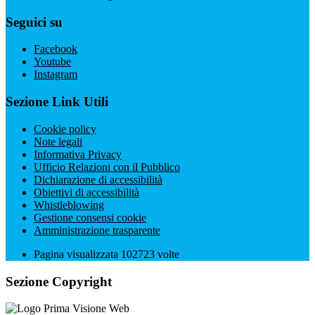
Seguici su
Facebook
Youtube
Instagram
Sezione Link Utili
Cookie policy
Note legali
Informativa Privacy
Ufficio Relazioni con il Pubblico
Dichiarazione di accessibilità
Obiettivi di accessibilità
Whistleblowing
Gestione consensi cookie
Amministrazione trasparente
Pagina visualizzata
102723
volte
Sezione Copyright