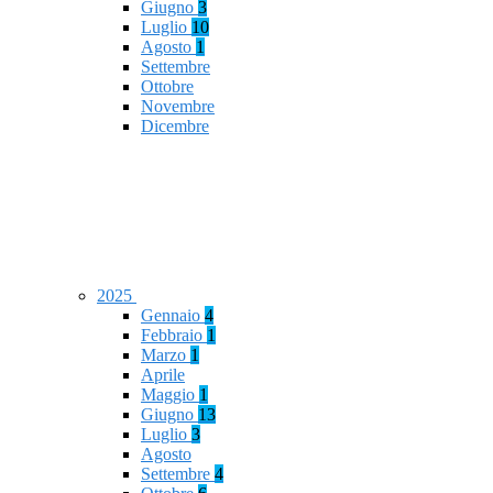
Giugno
3
Luglio
10
Agosto
1
Settembre
Ottobre
Novembre
Dicembre
2025
Gennaio
4
Febbraio
1
Marzo
1
Aprile
Maggio
1
Giugno
13
Luglio
3
Agosto
Settembre
4