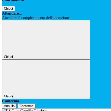
Chiudi
Attendere...
Attendere il completamento dell'operazione...
Chiudi
Chiudi
Conferma
Annulla
Conferma