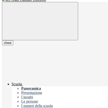
close
Scuola
Panoramica
Presentazione
I luoghi
Le persone
I numeri della scuola