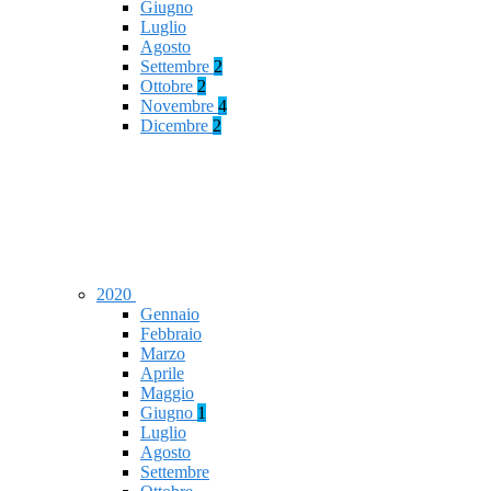
Giugno
Luglio
Agosto
Settembre
2
Ottobre
2
Novembre
4
Dicembre
2
2020
Gennaio
Febbraio
Marzo
Aprile
Maggio
Giugno
1
Luglio
Agosto
Settembre