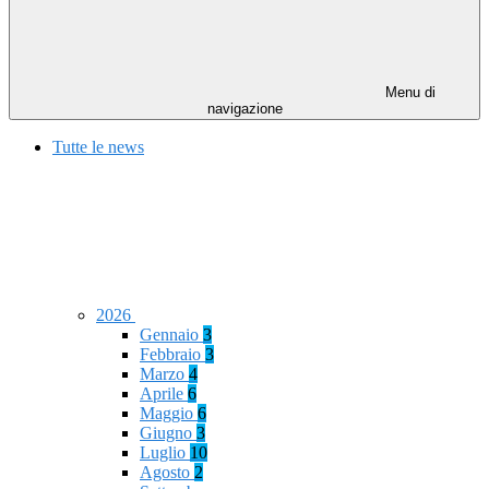
Menu di
navigazione
Tutte le news
2026
Gennaio
3
Febbraio
3
Marzo
4
Aprile
6
Maggio
6
Giugno
3
Luglio
10
Agosto
2