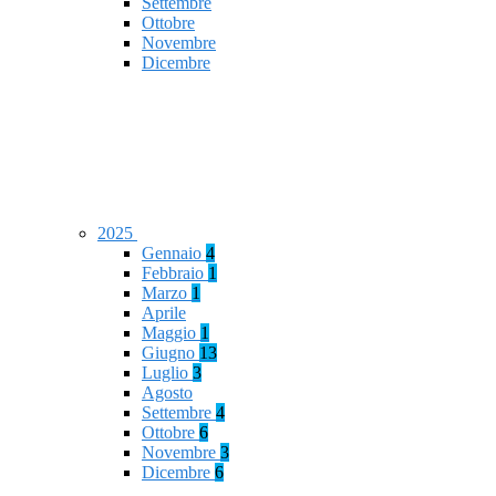
Settembre
Ottobre
Novembre
Dicembre
2025
Gennaio
4
Febbraio
1
Marzo
1
Aprile
Maggio
1
Giugno
13
Luglio
3
Agosto
Settembre
4
Ottobre
6
Novembre
3
Dicembre
6