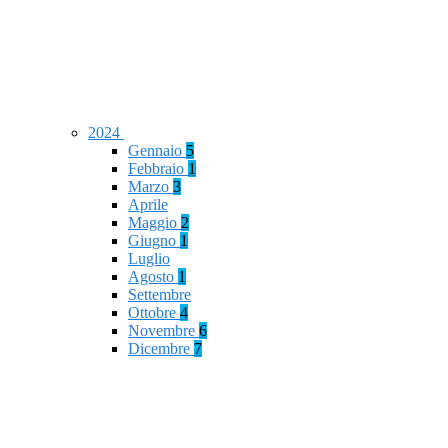
2024
Gennaio
5
Febbraio
1
Marzo
3
Aprile
Maggio
2
Giugno
1
Luglio
Agosto
1
Settembre
Ottobre
4
Novembre
6
Dicembre
7