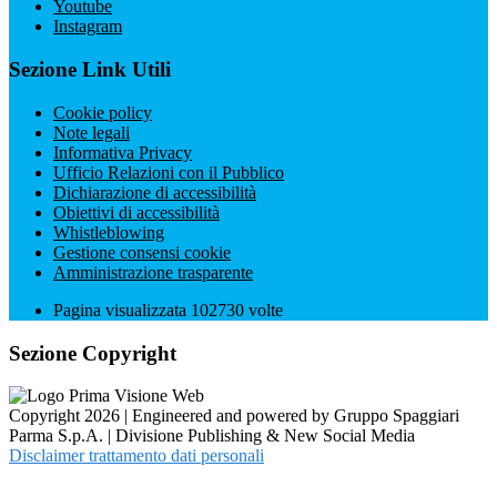
Youtube
Instagram
Sezione Link Utili
Cookie policy
Note legali
Informativa Privacy
Ufficio Relazioni con il Pubblico
Dichiarazione di accessibilità
Obiettivi di accessibilità
Whistleblowing
Gestione consensi cookie
Amministrazione trasparente
Pagina visualizzata
102730
volte
Sezione Copyright
Copyright 2026 | Engineered and powered by Gruppo Spaggiari
Parma S.p.A. | Divisione Publishing & New Social Media
Disclaimer trattamento dati personali