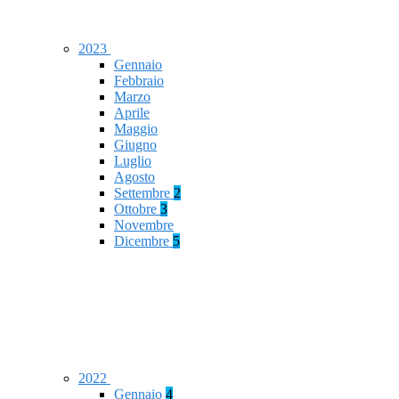
2023
Gennaio
Febbraio
Marzo
Aprile
Maggio
Giugno
Luglio
Agosto
Settembre
2
Ottobre
3
Novembre
Dicembre
5
2022
Gennaio
4