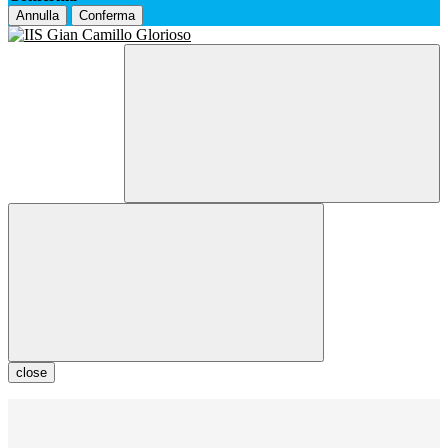
Annulla
Conferma
close