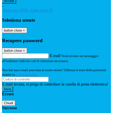
-
Entra con SPID
Entra con CIE
Seleziona utente
button close
×
Recupero password
button close
×
E-mail
Verrà inviato un messaggio
all'indirizzo indicato con le istruzioni necessarie.
Non hai una e-mail associata al nome utente? Effettua il reset della password
tramite la
Login Spaggiari
E-mail inviata, si prega di controllare la casella di posta elettronica!
Errore
Chiudi
Successo