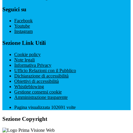
Seguici su
Facebook
Youtube
Instagram
Sezione Link Utili
Cookie policy
Note legali
Informativa Privacy
Ufficio Relazioni con il Pubblico
Dichiarazione di accessibilità
Obiettivi di accessibilità
Whistleblowing
Gestione consensi cookie
Amministrazione trasparente
Pagina visualizzata
102691
volte
Sezione Copyright