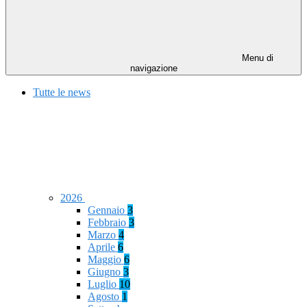
Menu di
navigazione
Tutte le news
2026
Gennaio
3
Febbraio
3
Marzo
4
Aprile
6
Maggio
6
Giugno
3
Luglio
10
Agosto
1