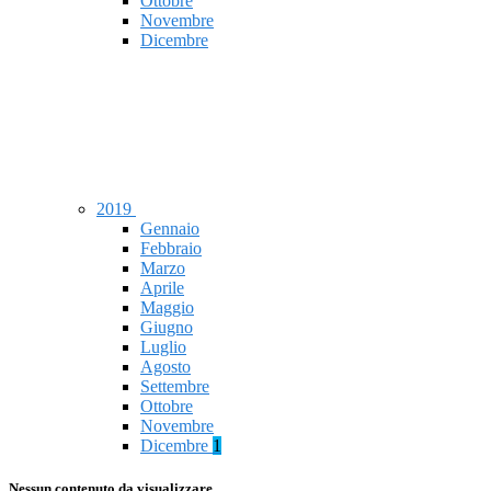
Ottobre
Novembre
Dicembre
2019
Gennaio
Febbraio
Marzo
Aprile
Maggio
Giugno
Luglio
Agosto
Settembre
Ottobre
Novembre
Dicembre
1
Nessun contenuto da visualizzare