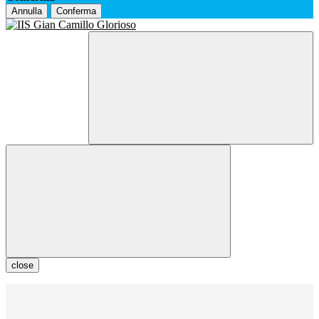
Annulla
Conferma
close