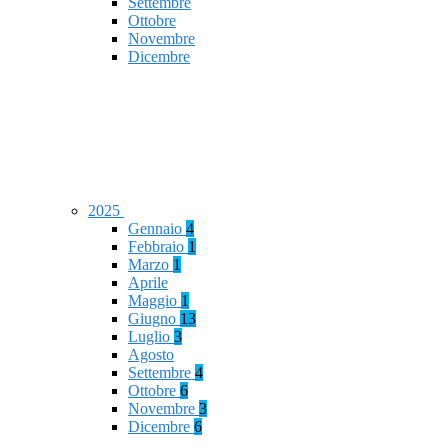
Settembre
Ottobre
Novembre
Dicembre
2025
Gennaio
4
Febbraio
1
Marzo
1
Aprile
Maggio
1
Giugno
13
Luglio
3
Agosto
Settembre
4
Ottobre
6
Novembre
3
Dicembre
6