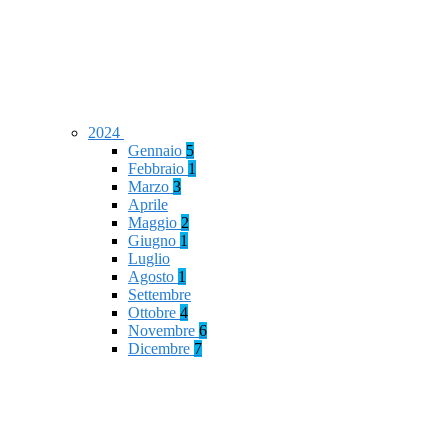
2024
Gennaio
5
Febbraio
1
Marzo
3
Aprile
Maggio
2
Giugno
1
Luglio
Agosto
1
Settembre
Ottobre
4
Novembre
6
Dicembre
7