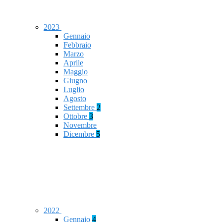
2023
Gennaio
Febbraio
Marzo
Aprile
Maggio
Giugno
Luglio
Agosto
Settembre
2
Ottobre
3
Novembre
Dicembre
5
2022
Gennaio
4