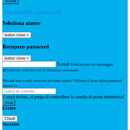
-
Entra con SPID
Entra con CIE
Seleziona utente
button close
×
Recupero password
button close
×
E-mail
Verrà inviato un messaggio
all'indirizzo indicato con le istruzioni necessarie.
Non hai una e-mail associata al nome utente? Effettua il reset della password
tramite la
Login Spaggiari
E-mail inviata, si prega di controllare la casella di posta elettronica!
Errore
Chiudi
Successo