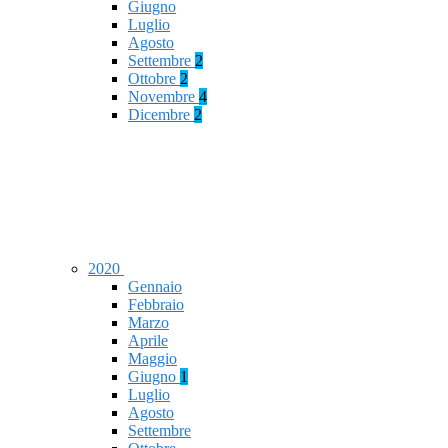
Giugno
Luglio
Agosto
Settembre
2
Ottobre
2
Novembre
4
Dicembre
2
2020
Gennaio
Febbraio
Marzo
Aprile
Maggio
Giugno
1
Luglio
Agosto
Settembre