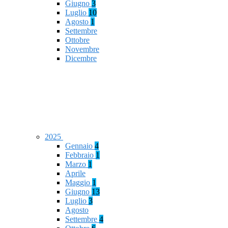
Giugno
3
Luglio
10
Agosto
1
Settembre
Ottobre
Novembre
Dicembre
2025
Gennaio
4
Febbraio
1
Marzo
1
Aprile
Maggio
1
Giugno
13
Luglio
3
Agosto
Settembre
4