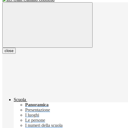
close
Scuola
Panoramica
Presentazione
I luoghi
Le persone
I numeri della scuola