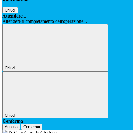
Chiudi
Attendere...
Attendere il completamento dell'operazione...
Chiudi
Chiudi
Conferma
Annulla
Conferma