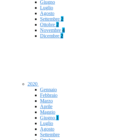
Giugno
Luglio
Agosto
Settembre
2
Ottobre
2
Novembre
4
Dicembre
2
2020
Gennaio
Febbraio
Marzo
Aprile
Maggio
Giugno
1
Luglio
Agosto
Settembre