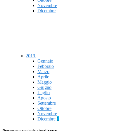
Ottobre
Novembre
Dicembre
2019
Gennaio
Febbraio
Marzo
Aprile
Maggio
Giugno
Luglio
Agosto
Settembre
Ottobre
Novembre
Dicembre
1
Nessun contenuto da visualizzare