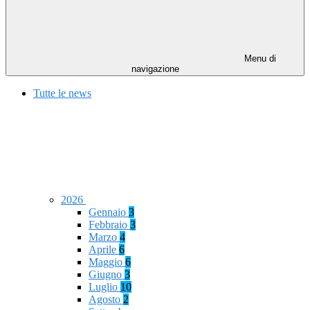
Menu di
navigazione
Tutte le news
2026
Gennaio
3
Febbraio
3
Marzo
4
Aprile
6
Maggio
6
Giugno
3
Luglio
10
Agosto
2