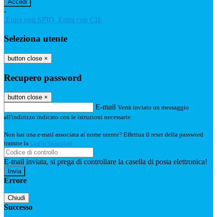
-
Entra con SPID
Entra con CIE
Seleziona utente
button close
×
Recupero password
button close
×
E-mail
Verrà inviato un messaggio
all'indirizzo indicato con le istruzioni necessarie.
Non hai una e-mail associata al nome utente? Effettua il reset della password
tramite la
Login Spaggiari
E-mail inviata, si prega di controllare la casella di posta elettronica!
Errore
Chiudi
Successo