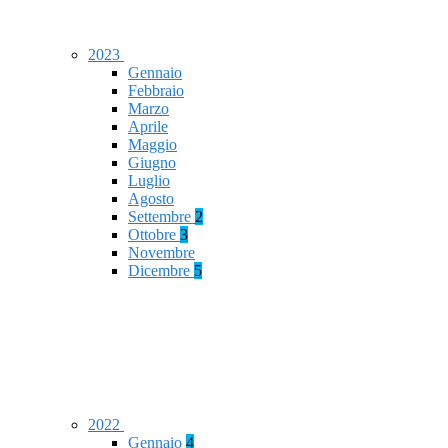
2023
Gennaio
Febbraio
Marzo
Aprile
Maggio
Giugno
Luglio
Agosto
Settembre
2
Ottobre
3
Novembre
Dicembre
5
2022
Gennaio
4