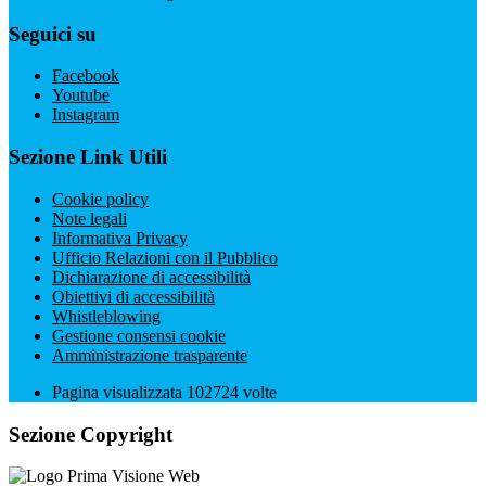
Seguici su
Facebook
Youtube
Instagram
Sezione Link Utili
Cookie policy
Note legali
Informativa Privacy
Ufficio Relazioni con il Pubblico
Dichiarazione di accessibilità
Obiettivi di accessibilità
Whistleblowing
Gestione consensi cookie
Amministrazione trasparente
Pagina visualizzata
102724
volte
Sezione Copyright