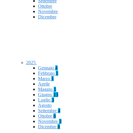
Settembre
Ottobre
Novembre
Dicembre
2025
Gennaio
4
Febbraio
1
Marzo
1
Aprile
Maggio
1
Giugno
13
Luglio
3
Agosto
Settembre
4
Ottobre
6
Novembre
3
Dicembre
6