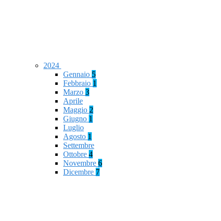
2024
Gennaio
5
Febbraio
1
Marzo
3
Aprile
Maggio
2
Giugno
1
Luglio
Agosto
1
Settembre
Ottobre
4
Novembre
6
Dicembre
7