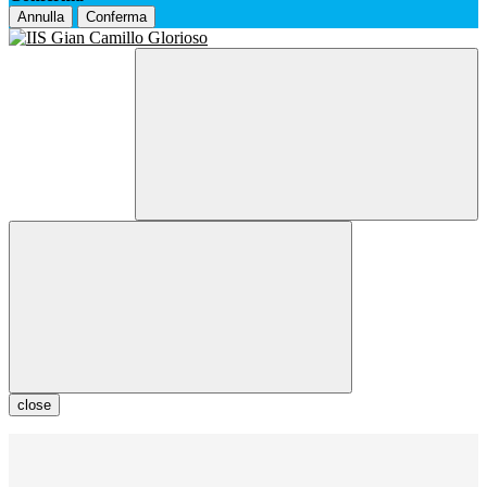
Annulla
Conferma
close