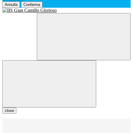
Annulla
Conferma
close