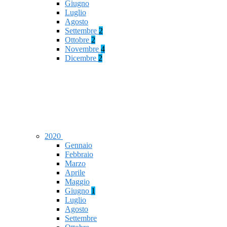
Giugno
Luglio
Agosto
Settembre
2
Ottobre
2
Novembre
4
Dicembre
2
2020
Gennaio
Febbraio
Marzo
Aprile
Maggio
Giugno
1
Luglio
Agosto
Settembre