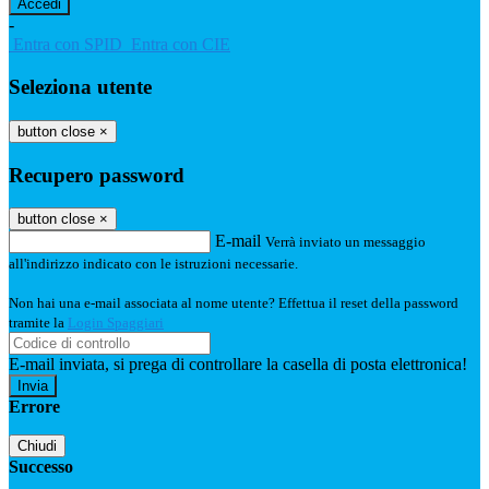
-
Entra con SPID
Entra con CIE
Seleziona utente
button close
×
Recupero password
button close
×
E-mail
Verrà inviato un messaggio
all'indirizzo indicato con le istruzioni necessarie.
Non hai una e-mail associata al nome utente? Effettua il reset della password
tramite la
Login Spaggiari
E-mail inviata, si prega di controllare la casella di posta elettronica!
Errore
Chiudi
Successo