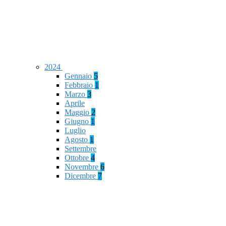
2024
Gennaio
5
Febbraio
1
Marzo
3
Aprile
Maggio
2
Giugno
1
Luglio
Agosto
1
Settembre
Ottobre
4
Novembre
6
Dicembre
7