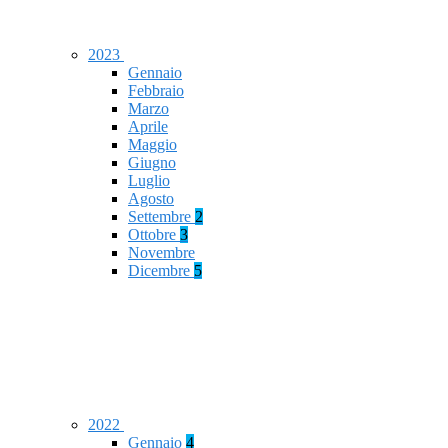
2023
Gennaio
Febbraio
Marzo
Aprile
Maggio
Giugno
Luglio
Agosto
Settembre
2
Ottobre
3
Novembre
Dicembre
5
2022
Gennaio
4