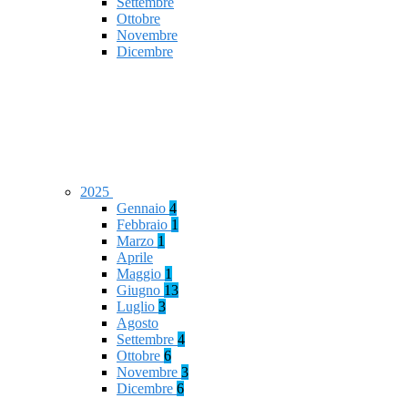
Settembre
Ottobre
Novembre
Dicembre
2025
Gennaio
4
Febbraio
1
Marzo
1
Aprile
Maggio
1
Giugno
13
Luglio
3
Agosto
Settembre
4
Ottobre
6
Novembre
3
Dicembre
6