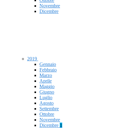
Ottobre
Novembre
Dicembre
2019
Gennaio
Febbraio
Marzo
Aprile
Maggio
Giugno
Luglio
Agosto
Settembre
Ottobre
Novembre
Dicembre
1