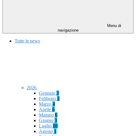
Menu di
navigazione
Tutte le news
2026
Gennaio
3
Febbraio
3
Marzo
4
Aprile
6
Maggio
6
Giugno
3
Luglio
10
Agosto
1