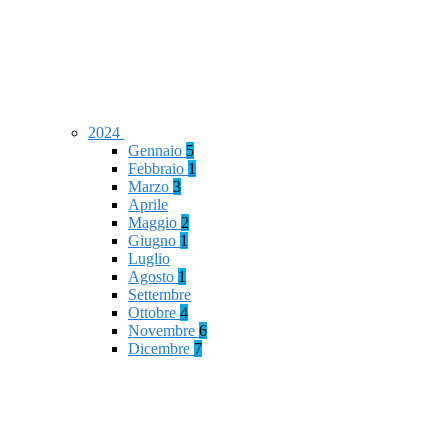
2024
Gennaio
5
Febbraio
1
Marzo
3
Aprile
Maggio
2
Giugno
1
Luglio
Agosto
1
Settembre
Ottobre
4
Novembre
6
Dicembre
7