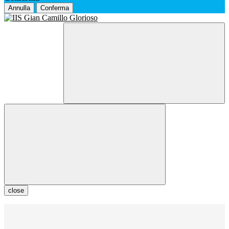
Annulla
Conferma
close