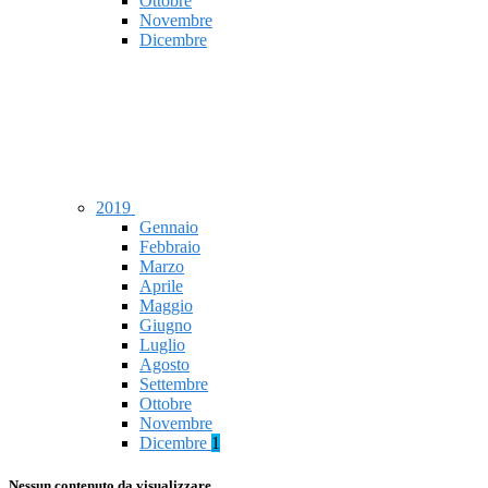
Ottobre
Novembre
Dicembre
2019
Gennaio
Febbraio
Marzo
Aprile
Maggio
Giugno
Luglio
Agosto
Settembre
Ottobre
Novembre
Dicembre
1
Nessun contenuto da visualizzare