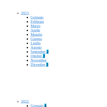
2023
Gennaio
Febbraio
Marzo
Aprile
Maggio
Giugno
Luglio
Agosto
Settembre
2
Ottobre
3
Novembre
Dicembre
5
2022
Gennaio
4