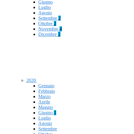
Giugno
Luglio
Agosto
Settembre
2
Ottobre
2
Novembre
4
Dicembre
2
2020
Gennaio
Febbraio
Marzo
Aprile
Maggio
Giugno
1
Luglio
Agosto
Settembre