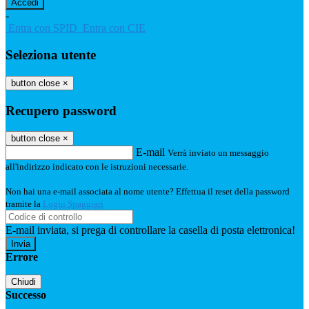
-
Entra con SPID
Entra con CIE
Seleziona utente
button close
×
Recupero password
button close
×
E-mail
Verrà inviato un messaggio
all'indirizzo indicato con le istruzioni necessarie.
Non hai una e-mail associata al nome utente? Effettua il reset della password
tramite la
Login Spaggiari
E-mail inviata, si prega di controllare la casella di posta elettronica!
Errore
Chiudi
Successo