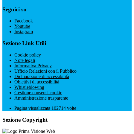
Seguici su
Facebook
Youtube
Instagram
Sezione Link Utili
Cookie policy
Note legali
Informativa Privacy
Ufficio Relazioni con il Pubblico
Dichiarazione di accessibilità
Obiettivi di accessibilità
Whistleblowing
Gestione consensi cookie
Amministrazione trasparente
Pagina visualizzata
102714
volte
Sezione Copyright