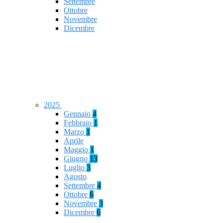
Settembre
Ottobre
Novembre
Dicembre
2025
Gennaio
4
Febbraio
1
Marzo
1
Aprile
Maggio
1
Giugno
13
Luglio
3
Agosto
Settembre
4
Ottobre
6
Novembre
3
Dicembre
6