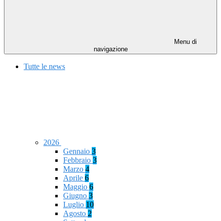
Menu di
navigazione
Tutte le news
2026
Gennaio
3
Febbraio
3
Marzo
4
Aprile
6
Maggio
6
Giugno
3
Luglio
10
Agosto
2