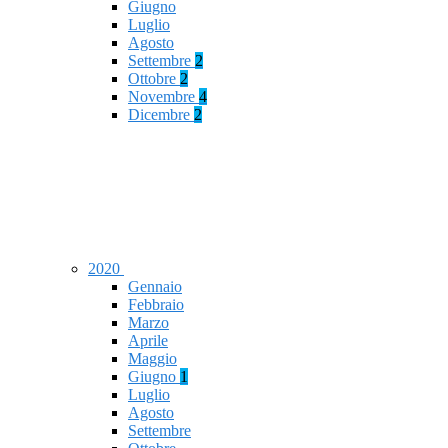
Giugno
Luglio
Agosto
Settembre
2
Ottobre
2
Novembre
4
Dicembre
2
2020
Gennaio
Febbraio
Marzo
Aprile
Maggio
Giugno
1
Luglio
Agosto
Settembre