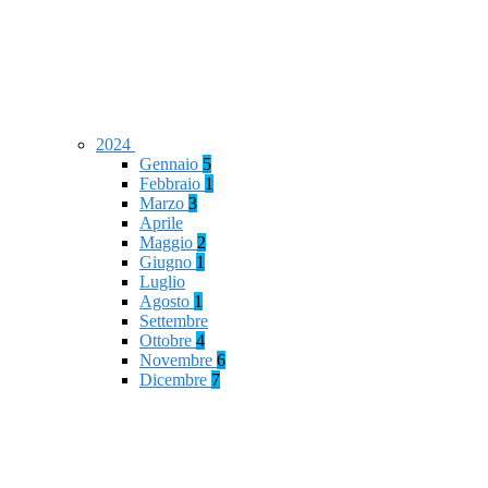
2024
Gennaio
5
Febbraio
1
Marzo
3
Aprile
Maggio
2
Giugno
1
Luglio
Agosto
1
Settembre
Ottobre
4
Novembre
6
Dicembre
7