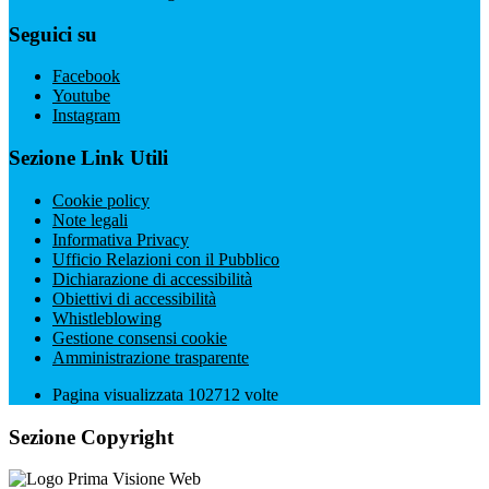
Seguici su
Facebook
Youtube
Instagram
Sezione Link Utili
Cookie policy
Note legali
Informativa Privacy
Ufficio Relazioni con il Pubblico
Dichiarazione di accessibilità
Obiettivi di accessibilità
Whistleblowing
Gestione consensi cookie
Amministrazione trasparente
Pagina visualizzata
102712
volte
Sezione Copyright