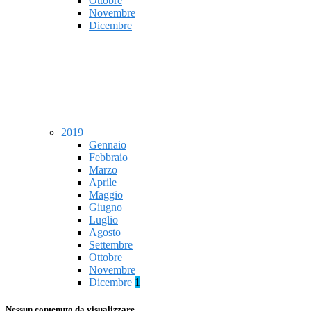
Ottobre
Novembre
Dicembre
2019
Gennaio
Febbraio
Marzo
Aprile
Maggio
Giugno
Luglio
Agosto
Settembre
Ottobre
Novembre
Dicembre
1
Nessun contenuto da visualizzare