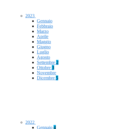
2023
Gennaio
Febbraio
Marzo
Aprile
Maggio
Giugno
Luglio
Agosto
Settembre
2
Ottobre
3
Novembre
Dicembre
5
2022
Gennaio
4