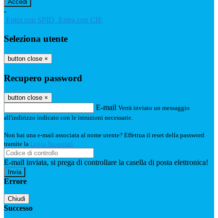
-
Entra con SPID
Entra con CIE
Seleziona utente
button close
×
Recupero password
button close
×
E-mail
Verrà inviato un messaggio
all'indirizzo indicato con le istruzioni necessarie.
Non hai una e-mail associata al nome utente? Effettua il reset della password
tramite la
Login Spaggiari
E-mail inviata, si prega di controllare la casella di posta elettronica!
Errore
Chiudi
Successo