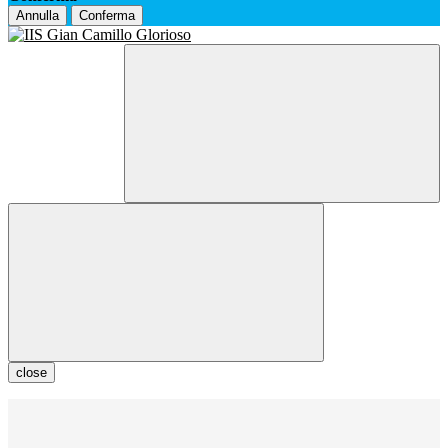
Annulla
Conferma
close