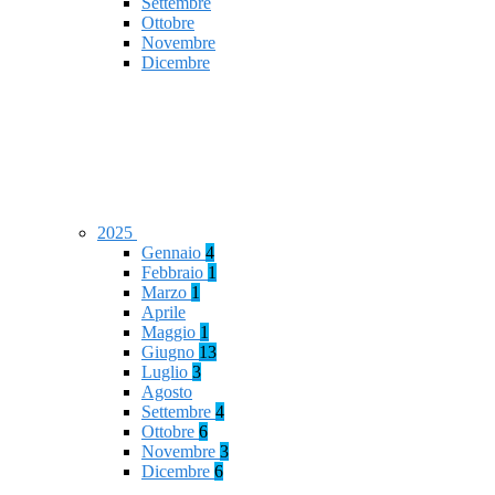
Settembre
Ottobre
Novembre
Dicembre
2025
Gennaio
4
Febbraio
1
Marzo
1
Aprile
Maggio
1
Giugno
13
Luglio
3
Agosto
Settembre
4
Ottobre
6
Novembre
3
Dicembre
6