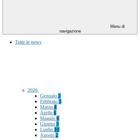
Menu di
navigazione
Tutte le news
2026
Gennaio
3
Febbraio
3
Marzo
4
Aprile
6
Maggio
6
Giugno
3
Luglio
10
Agosto
2