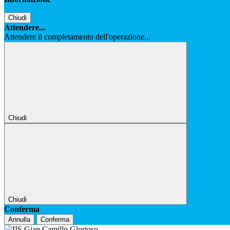
Chiudi
Attendere...
Attendere il completamento dell'operazione...
Chiudi
Chiudi
Conferma
Annulla
Conferma