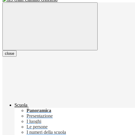
close
Scuola
Panoramica
Presentazione
I luoghi
Le persone
I numeri della scuola