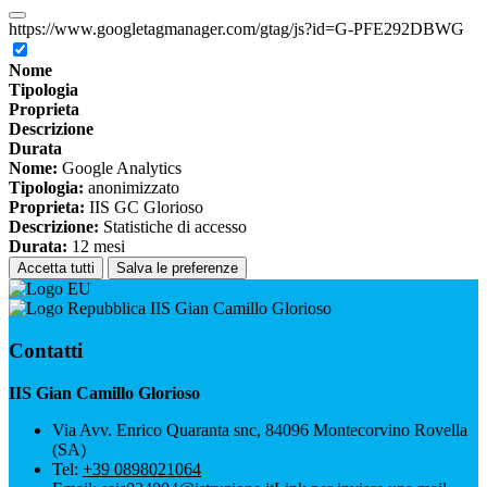
https://www.googletagmanager.com/gtag/js?id=G-PFE292DBWG
Nome
Tipologia
Proprieta
Descrizione
Durata
Nome:
Google Analytics
Tipologia:
anonimizzato
Proprieta:
IIS GC Glorioso
Descrizione:
Statistiche di accesso
Durata:
12 mesi
Accetta tutti
Salva le preferenze
IIS Gian Camillo Glorioso
Contatti
IIS Gian Camillo Glorioso
Via Avv. Enrico Quaranta snc, 84096 Montecorvino Rovella
(SA)
Tel:
+39 0898021064