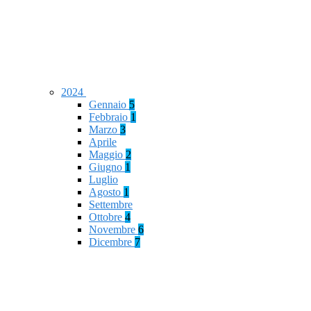
2024
Gennaio
5
Febbraio
1
Marzo
3
Aprile
Maggio
2
Giugno
1
Luglio
Agosto
1
Settembre
Ottobre
4
Novembre
6
Dicembre
7