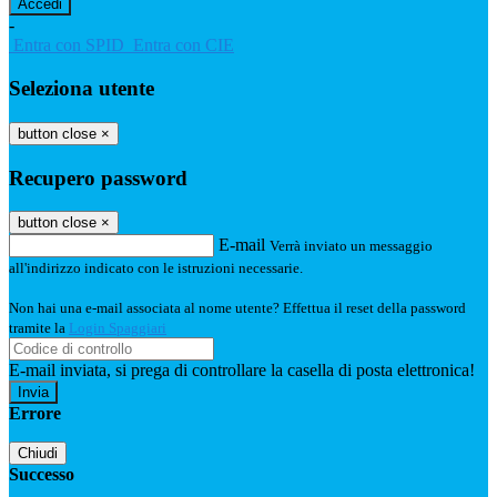
-
Entra con SPID
Entra con CIE
Seleziona utente
button close
×
Recupero password
button close
×
E-mail
Verrà inviato un messaggio
all'indirizzo indicato con le istruzioni necessarie.
Non hai una e-mail associata al nome utente? Effettua il reset della password
tramite la
Login Spaggiari
E-mail inviata, si prega di controllare la casella di posta elettronica!
Errore
Chiudi
Successo