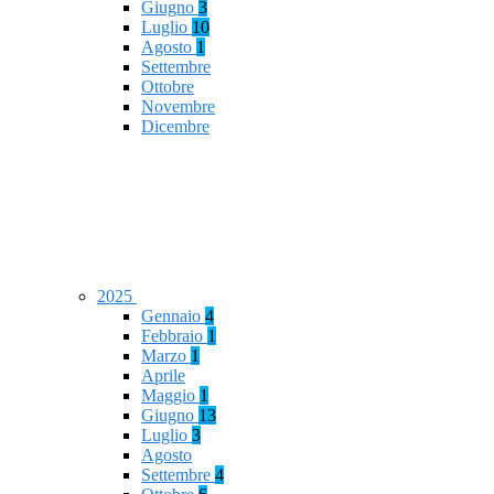
Giugno
3
Luglio
10
Agosto
1
Settembre
Ottobre
Novembre
Dicembre
2025
Gennaio
4
Febbraio
1
Marzo
1
Aprile
Maggio
1
Giugno
13
Luglio
3
Agosto
Settembre
4