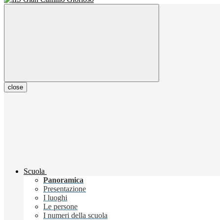
close
Scuola
Panoramica
Presentazione
I luoghi
Le persone
I numeri della scuola