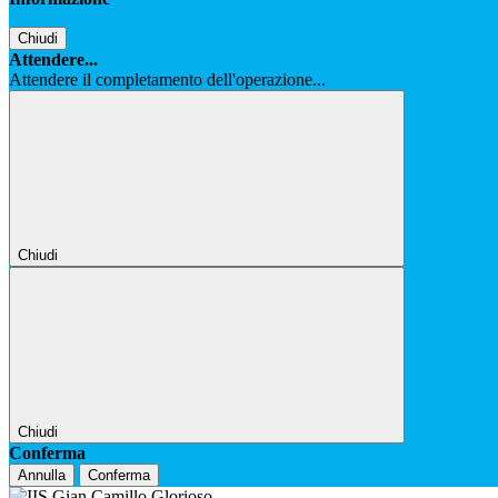
Chiudi
Attendere...
Attendere il completamento dell'operazione...
Chiudi
Chiudi
Conferma
Annulla
Conferma