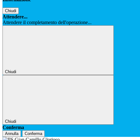
Chiudi
Attendere...
Attendere il completamento dell'operazione...
Chiudi
Chiudi
Conferma
Annulla
Conferma