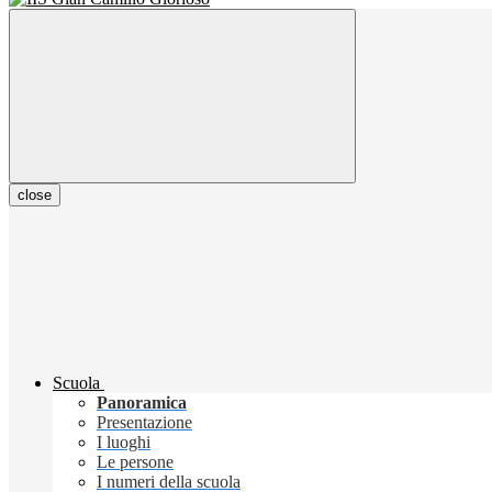
close
Scuola
Panoramica
Presentazione
I luoghi
Le persone
I numeri della scuola